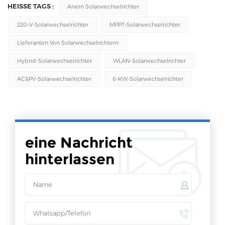
HEISSE TAGS :
Anern Solarwechselrichter
220-V-Solarwechselrichter
MPPT-Solarwechselrichter
Lieferanten Von Solarwechselrichtern
Hybrid-Solarwechselrichter
WLAN-Solarwechselrichter
AC&PV-Solarwechselrichter
6-KW-Solarwechselrichter
eine Nachricht
hinterlassen