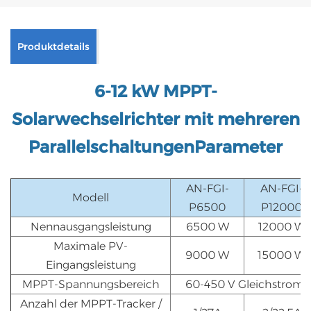
Produktdetails
6-12 kW MPPT-
Solarwechselrichter mit mehreren
Parallelschaltungen
Parameter
AN-FGI-
AN-FGI-
Modell
P6500
P12000
Nennausgangsleistung
6500 W
12000 W
Maximale PV-
9000 W
15000 W
Eingangsleistung
MPPT-Spannungsbereich
60-450 V Gleichstrom
Anzahl der MPPT-Tracker /