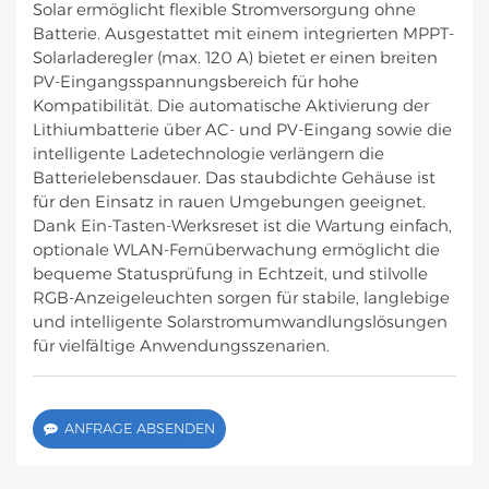
Solar ermöglicht flexible Stromversorgung ohne
Batterie. Ausgestattet mit einem integrierten MPPT-
Solarladeregler (max. 120 A) bietet er einen breiten
PV-Eingangsspannungsbereich für hohe
Kompatibilität. Die automatische Aktivierung der
Lithiumbatterie über AC- und PV-Eingang sowie die
intelligente Ladetechnologie verlängern die
Batterielebensdauer. Das staubdichte Gehäuse ist
für den Einsatz in rauen Umgebungen geeignet.
Dank Ein-Tasten-Werksreset ist die Wartung einfach,
optionale WLAN-Fernüberwachung ermöglicht die
bequeme Statusprüfung in Echtzeit, und stilvolle
RGB-Anzeigeleuchten sorgen für stabile, langlebige
und intelligente Solarstromumwandlungslösungen
für vielfältige Anwendungsszenarien.
ANFRAGE ABSENDEN