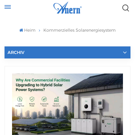
Heim
Kommerzielles Solarenergiesystem
ARCHIV