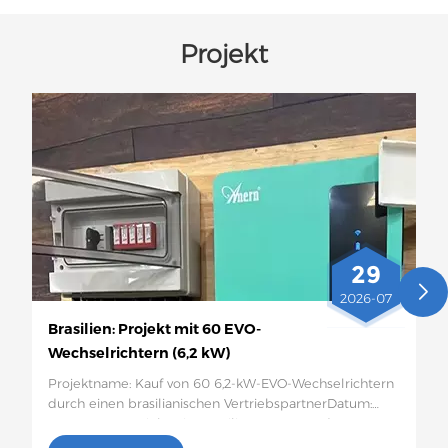
Projekt
29
2026-07
Brasilien: Projekt mit 60 EVO-
Wechselrichtern (6,2 kW)
Projektname: Kauf von 60 6,2-kW-EVO-Wechselrichtern
durch einen brasilianischen VertriebspartnerDatum:
Januar 2026Projektseite:Brasilien Menge und
spezifische Konfiguration: 60 6,2-kW-EVO-