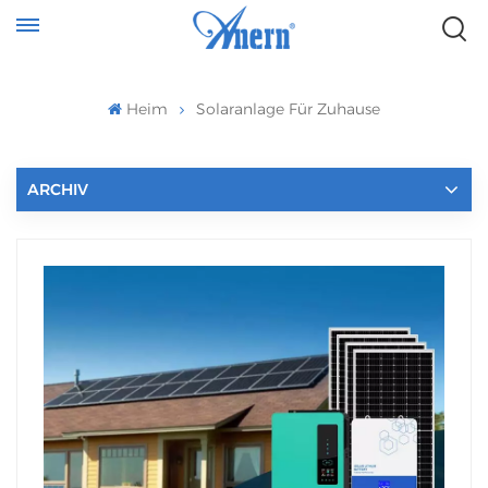
Heim
Solaranlage Für Zuhause
ARCHIV